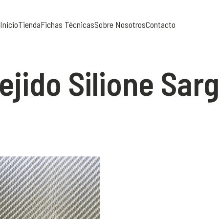
Inicio
Tienda
Fichas Técnicas
Sobre Nosotros
Contacto
ejido Silione Sar