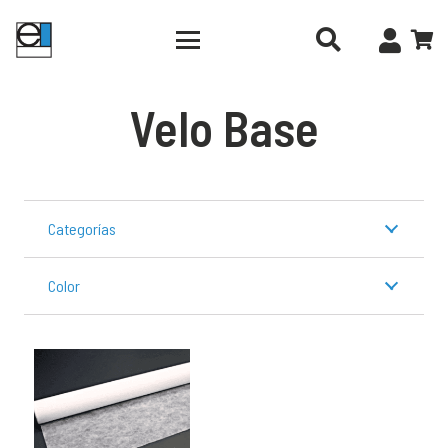
Velo Base
Categorías
Color