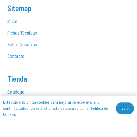
Sitemap
Inicio
Fichas Técnicas
Sobre Nosotros
Contacto
Tienda
Catálogo
Este sitio web utiliza cookies para mejorar su experiencia. Si
Composites
Vale
continúa utilizando este sitio, está de acuerdo con él.
Política de
Cookies
Construcción
Mi cuenta