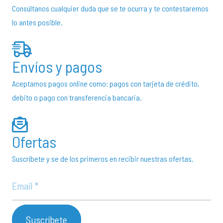
Consúltanos cualquier duda que se te ocurra y te contestaremos
producto
p
lo antes posible.
Envíos y pagos
Aceptamos pagos online como: pagos con tarjeta de crédito,
debito o pago con transferencia bancaria.
Ofertas
Suscríbete y se de los primeros en recibir nuestras ofertas.
Suscríbete