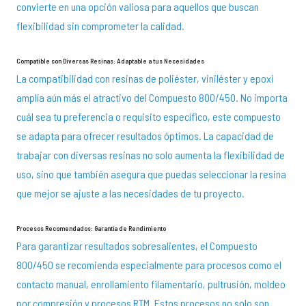
convierte en una opción valiosa para aquellos que buscan
flexibilidad sin comprometer la calidad.
Compatible con Diversas Resinas: Adaptable a tus Necesidades
La compatibilidad con resinas de poliéster, viniléster y epoxi
amplía aún más el atractivo del Compuesto 800/450. No importa
cuál sea tu preferencia o requisito específico, este compuesto
se adapta para ofrecer resultados óptimos. La capacidad de
trabajar con diversas resinas no solo aumenta la flexibilidad de
uso, sino que también asegura que puedas seleccionar la resina
que mejor se ajuste a las necesidades de tu proyecto.
Procesos Recomendados: Garantía de Rendimiento
Para garantizar resultados sobresalientes, el Compuesto
800/450 se recomienda especialmente para procesos como el
contacto manual, enrollamiento filamentario, pultrusión, moldeo
por compresión y procesos RTM. Estos procesos no solo son