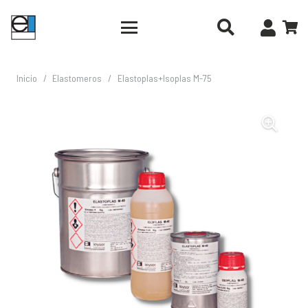
Inicio
/
Elastomeros
/
Elastoplas+Isoplas M-75