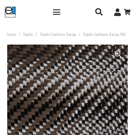
Inicio
/
Tejido
/
Tejido Carbono Sarga
/
Tejido Carbono Sarga 160