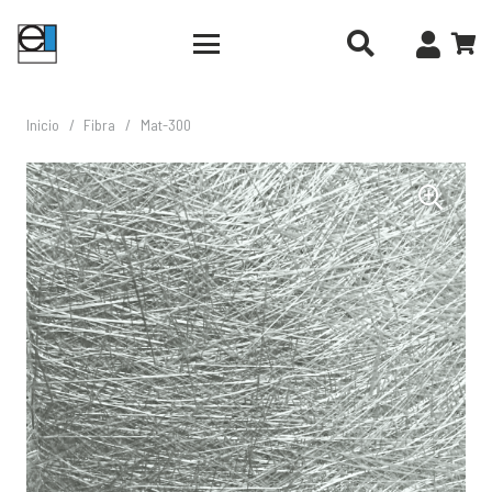
Inicio
/
Fibra
/
Mat-300